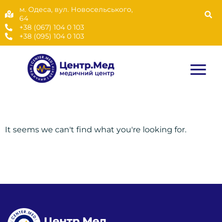
м. Одеса, вул. Новосельського,
64
+38 (067) 104 0 103
+38 (095) 104 0 103
It seems we can't find what you're looking for.