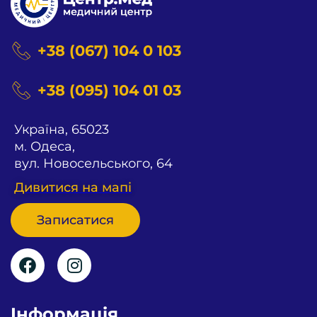
+38 (067) 104 0 103
+38 (095) 104 01 03
Українa, 65023
м. Одеса,
вул. Новосельського, 64
Дивитися на мапi
Записатися
Iнформацiя