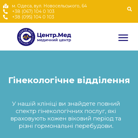
м. Одеса, вул. Новосельського, 64
+38 (067) 104 0 103
+38 (095) 104 0 103
Гінекологічне відділення
У нашій клініці ви знайдете повний
спектр гінекологічних послуг, які
враховують кожен віковий період та
різні гормональні перебудови.