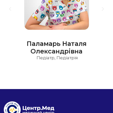
Паламарь Наталя
Олександрівна
Педіатр
,
Педіатрія