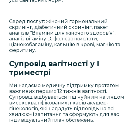
усіх санітарних норм.
Серед послуг: жіночий гормональний
скринінг, діабетичний скринінг, пакет
аналізів “Вітаміни для жіночого здоров’я”,
аналіз вітаміну D, фолієвої кислоти,
ціанокобаламіну, кальцію в крові, магнію та
феритину.
Супровід вагітності у І
триместрі
Ми надаємо медичну підтримку протягом
важливих перших 12 тижнів вагітності.
Супровід відбувається під чуйним наглядом
висококваліфікованих лікарів акушер-
гінекологів, які нададуть відповідь на всі
хвилюючі запитання та сформують для вас
індивідуальний план обстежень.