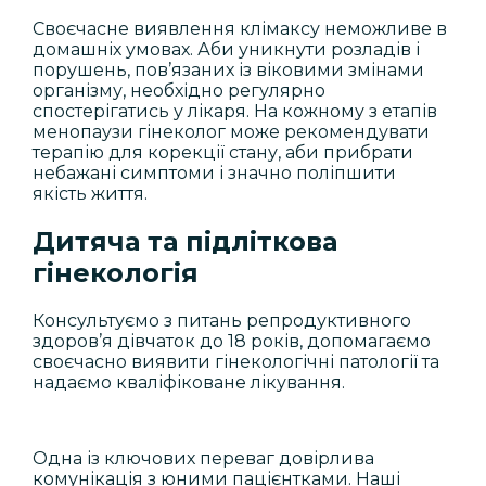
Своєчасне виявлення клімаксу неможливе в
домашніх умовах. Аби уникнути розладів і
порушень, пов’язаних із віковими змінами
організму, необхідно регулярно
спостерігатись у лікаря. На кожному з етапів
менопаузи гінеколог може рекомендувати
терапію для корекції стану, аби прибрати
небажані симптоми і значно поліпшити
якість життя.
Дитяча та підліткова
гінекологія
Консультуємо з питань репродуктивного
здоров’я дівчаток до 18 років, допомагаємо
своєчасно виявити гінекологічні патології та
надаємо кваліфіковане лікування.
Одна із ключових переваг довірлива
комунікація з юними пацієнтками. Наші