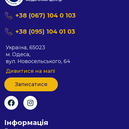
+38 (067) 104 0 103
+38 (095) 104 01 03
Українa, 65023
м. Одеса,
вул. Новосельського, 64
Дивитися на мапi
Записатися
Iнформацiя