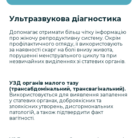
Ультразвукова діагностика
Допомагає отримати більш чітку інформацію
про жіночу репродуктивну систему. Окрім
профілактичного огляду, її використовують
за наявності скарг на болі внизу живота,
порушенні менструального циклу та при
незвичайних виділеннях зі статевих органів.
УЗД органів малого тазу
(трансабдомінальний, трансвагінальний).
Використовується для виявлення запалення
у статевих органах, доброякісних та
злоякісних утворень, дисгормональних
патологій, а також підтвердити факт
вагітності.