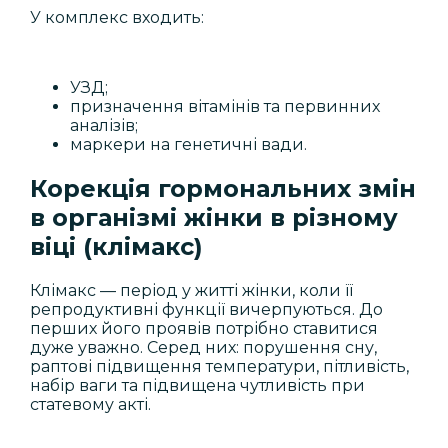
У комплекс входить:
УЗД;
призначення вітамінів та первинних
аналізів;
маркери на генетичні вади.
Корекція гормональних змін
в організмі жінки в різному
віці (клімакс)
Клімакс — період у житті жінки, коли її
репродуктивні функції вичерпуються. До
перших його проявів потрібно ставитися
дуже уважно. Серед них: порушення сну,
раптові підвищення температури, пітливість,
набір ваги та підвищена чутливість при
статевому акті.