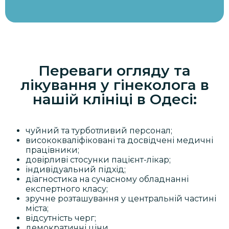
Переваги огляду та
лікування у гінеколога в
нашій клініці в Одесі:
чуйний та турботливий персонал;
висококваліфіковані та досвідчені медичні
працівники;
довірливі стосунки пацієнт-лікар;
індивідуальний підхід;
діагностика на сучасному обладнанні
експертного класу;
зручне розташування у центральній частині
міста;
відсутність черг;
демократичні ціни.