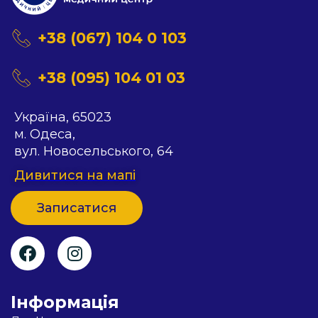
+38 (067) 104 0 103
+38 (095) 104 01 03
Українa, 65023
м. Одеса,
вул. Новосельського, 64
Дивитися на мапi
Записатися
Iнформацiя