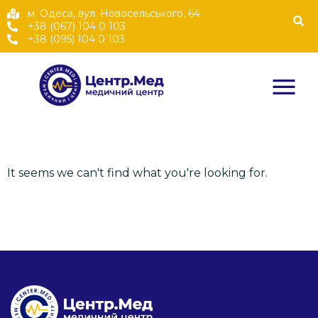
м. Одеса, вул. Новосельського, 64
+38 (067) 104 0 103
+38 (095) 104 0 103
It seems we can't find what you're looking for.