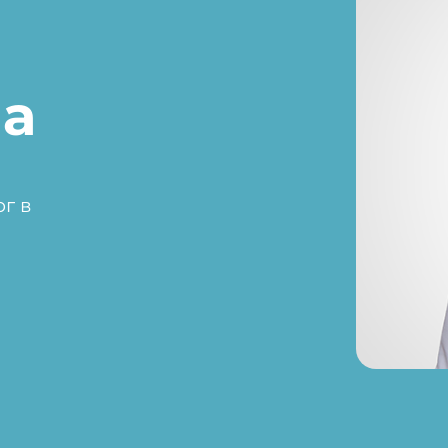
а
ог в