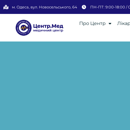
м. Одеса, вул. Новосельського, 64
ПН-ПТ: 9:00-18:00 / С
Про Центр
Лікар