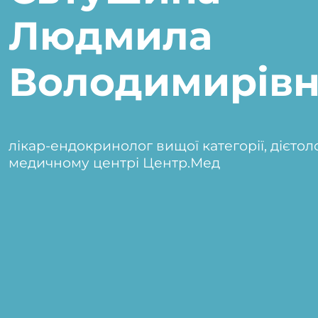
Людмила
Володимирівн
лікар-ендокринолог вищої категорії, дієтол
медичному центрі Центр.Мед