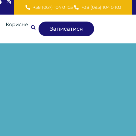
+38 (067) 104 0 103
+38 (095) 104 0 103
Корисне
Записатися