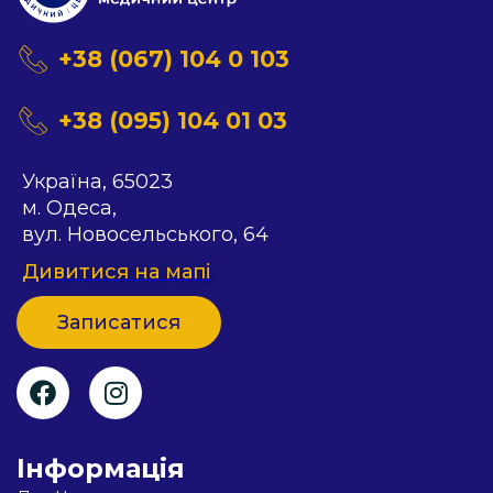
+38 (067) 104 0 103
+38 (095) 104 01 03
Українa, 65023
м. Одеса,
вул. Новосельського, 64
Дивитися на мапi
Записатися
Iнформацiя