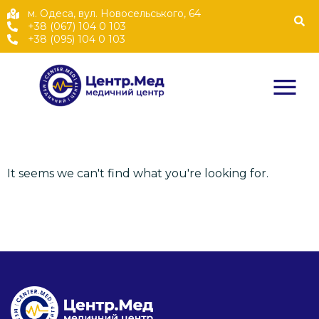
м. Одеса, вул. Новосельського, 64
+38 (067) 104 0 103
+38 (095) 104 0 103
It seems we can't find what you're looking for.